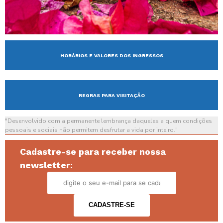
HORÁRIOS E VALORES DOS INGRESSOS
REGRAS PARA VISITAÇÃO
"Desenvolvido com a permanente lembrança daqueles a quem condições
pessoais e sociais não permitem desfrutar a vida por inteiro."
Cadastre-se para receber nossa
newsletter: