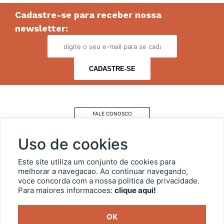
Cadastre-se para receber nossa
newsletter:
FALE CONOSCO
COMO CHEGAR
Uso de cookies
ESTACIONAMENTO
Este site utiliza um conjunto de cookies para
melhorar a navegacao. Ao continuar navegando,
voce concorda com a nossa politica de privacidade.
OUVIDORIA
Para maiores informacoes:
clique aqui!
TRANSPARÊNCIA
OK