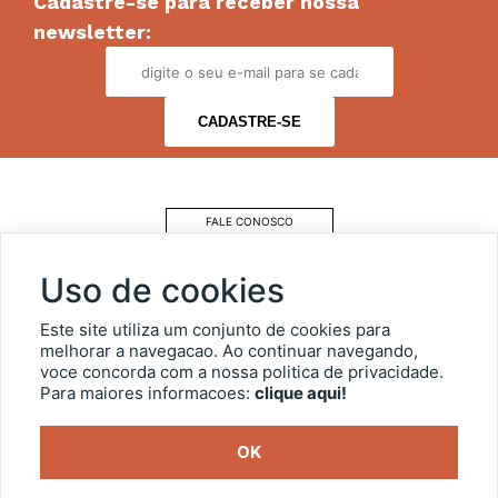
Cadastre-se para receber nossa
newsletter:
FALE CONOSCO
COMO CHEGAR
Uso de cookies
ESTACIONAMENTO
Este site utiliza um conjunto de cookies para
melhorar a navegacao. Ao continuar navegando,
voce concorda com a nossa politica de privacidade.
OUVIDORIA
Para maiores informacoes:
clique aqui!
TRANSPARÊNCIA
OK
SIC